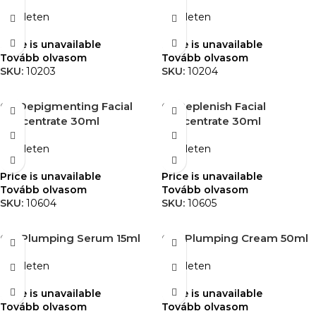
Készleten
Készleten
Price is unavailable
Price is unavailable
Tovább olvasom
Tovább olvasom
SKU:
10203
SKU:
10204
04 Depigmenting Facial
05 Replenish Facial
Concentrate 30ml
Concentrate 30ml
Készleten
Készleten
Price is unavailable
Price is unavailable
Tovább olvasom
Tovább olvasom
SKU:
10604
SKU:
10605
051 Plumping Serum 15ml
052 Plumping Cream 50ml
Készleten
Készleten
Price is unavailable
Price is unavailable
Tovább olvasom
Tovább olvasom