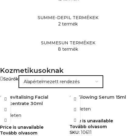
SUMME-DEPIL TERMÉKEK
2 termék
SUMMESUN TERMÉKEK
8 termék
Kozmetikusoknak
Szűrők
01 Revitalising Facial
011 Glowing Serum 15ml
Concentrate 30ml
Készleten
Készleten
Price is unavailable
Tovább olvasom
Price is unavailable
SKU:
10611
Tovább olvasom