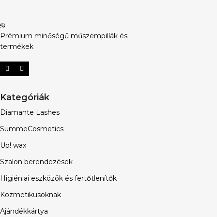
Prémium minőségű műszempillák és
termékek
Kategóriák
Diamante Lashes
SummeCosmetics
Up! wax
Szalon berendezések
Higiéniai eszközök és fertőtlenítők
Kozmetikusoknak
Ajándékkártya