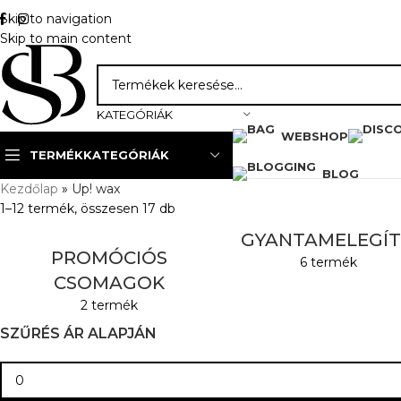
Skip to navigation
Skip to main content
KATEGÓRIÁK
WEBSHOP
TERMÉKKATEGÓRIÁK
BLOG
Kezdőlap
»
Up! wax
1–12 termék, összesen 17 db
GYANTAMELEGÍ
PROMÓCIÓS
6 termék
CSOMAGOK
2 termék
SZŰRÉS ÁR ALAPJÁN