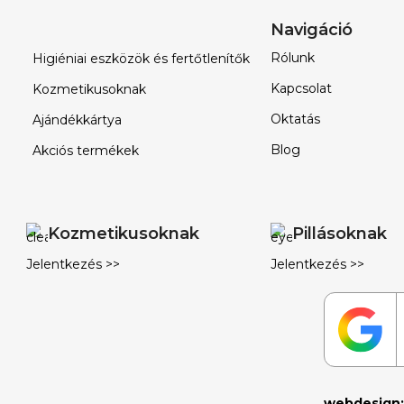
Navigáció
Rólunk
Higiéniai eszközök és fertőtlenítők
Kapcsolat
Kozmetikusoknak
Oktatás
Ajándékkártya
Blog
Akciós termékek
Kozmetikusoknak
Pillásoknak
Jelentkezés >>
Jelentkezés >>
webdesign: