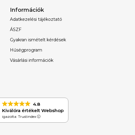
Információk
Adatkezelési tájékoztató
ÁSZF
Gyakran ismételt kérdések
Hűségprogram
Vásárlási információk
4.8
Kiválóra értékelt Webshop
igazolta: Trustindex