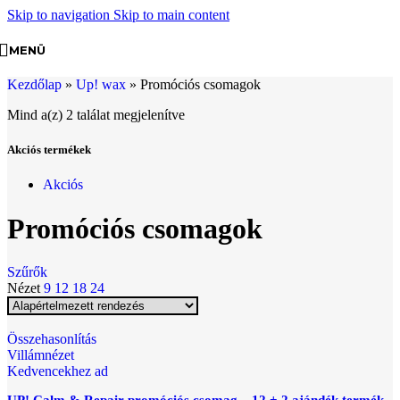
Skip to navigation
Skip to main content
MENÜ
Kezdőlap
»
Up! wax
»
Promóciós csomagok
Mind a(z) 2 találat megjelenítve
Akciós termékek
Akciós
Promóciós csomagok
Szűrők
Nézet
9
12
18
24
Összehasonlítás
Villámnézet
Kedvencekhez ad