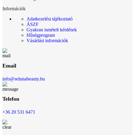
Információk
Adatkezelési tájékoztató
ÁSZF
Gyakran ismételt kérdések
Hűségprogram
Vásárlási információk
Email
info@selunabeauty.hu
Telefon
+36 20 531 6471