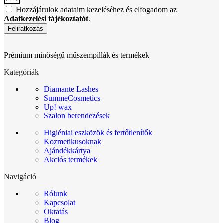
Hozzájárulok adataim kezeléséhez és elfogadom az
Adatkezelési tájékoztatót
.
Feliratkozás
Prémium minőségű műszempillák és termékek
Kategóriák
Diamante Lashes
SummeCosmetics
Up! wax
Szalon berendezések
Higiéniai eszközök és fertőtlenítők
Kozmetikusoknak
Ajándékkártya
Akciós termékek
Navigáció
Rólunk
Kapcsolat
Oktatás
Blog