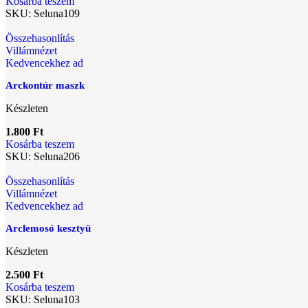
Kosárba teszem
SKU:
Seluna109
Összehasonlítás
Villámnézet
Kedvencekhez ad
Arckontúr maszk
Készleten
1.800
Ft
Kosárba teszem
SKU:
Seluna206
Összehasonlítás
Villámnézet
Kedvencekhez ad
Arclemosó kesztyű
Készleten
2.500
Ft
Kosárba teszem
SKU:
Seluna103