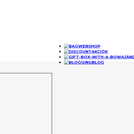
WEBSHOP
AKCIÓK
AJÁN
BLOG