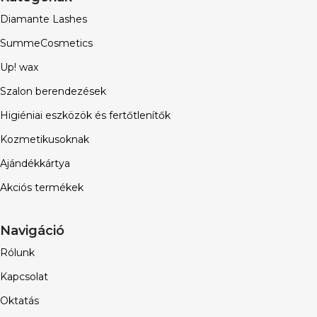
Diamante Lashes
SummeCosmetics
Up! wax
Szalon berendezések
Higiéniai eszközök és fertőtlenítők
Kozmetikusoknak
Ajándékkártya
Akciós termékek
Navigáció
Rólunk
Kapcsolat
Oktatás