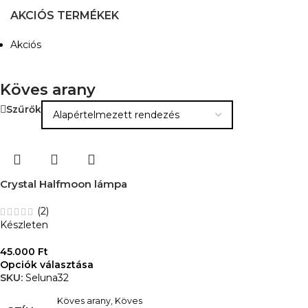
AKCIÓS TERMÉKEK
Akciós
Köves arany
Szűrők
Crystal Halfmoon lámpa
(2)
Készleten
45.000
Ft
Opciók választása
SKU:
Seluna32
Köves arany
,
Köves