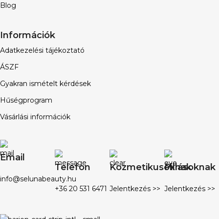
Blog
Információk
Adatkezelési tájékoztató
ÁSZF
Gyakran ismételt kérdések
Hűségprogram
Vásárlási információk
Email
Telefon
Kozmetikusoknak
Pillásoknak
info@selunabeauty.hu
+36 20 531 6471
Jelentkezés >>
Jelentkezés >>