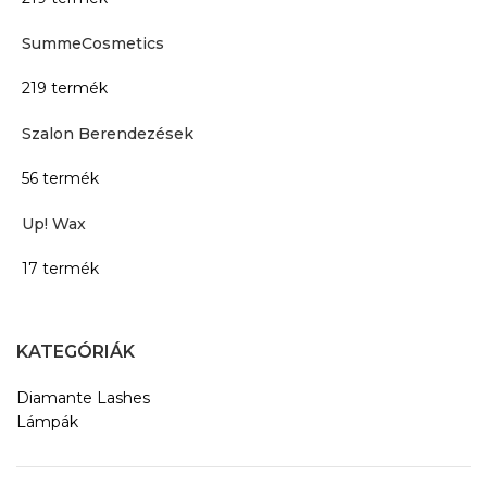
SummeCosmetics
219 termék
Szalon Berendezések
56 termék
Up! Wax
17 termék
KATEGÓRIÁK
Diamante Lashes
Lámpák