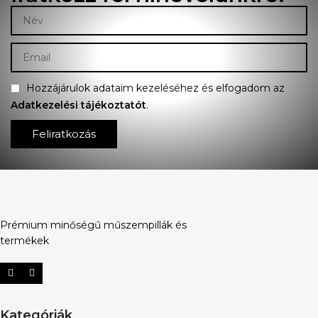
Hozzájárulok adataim kezeléséhez és elfogadom az
Adatkezelési tájékoztatót
.
Feliratkozás
Prémium minőségű műszempillák és
termékek
Kategóriák