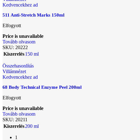
Kedvencekhez ad
511 Anti-Stretch Marks 150ml
Elfogyott
Price is unavailable
Tovább olvasom
SKU:
20222
Kiszerelés
150 ml
Összehasonlítás
Villámnézet
Kedvencekhez ad
68 Body Technical Enzyme Peel 200ml
Elfogyott
Price is unavailable
Tovább olvasom
SKU:
20211
Kiszerelés
200 ml
1