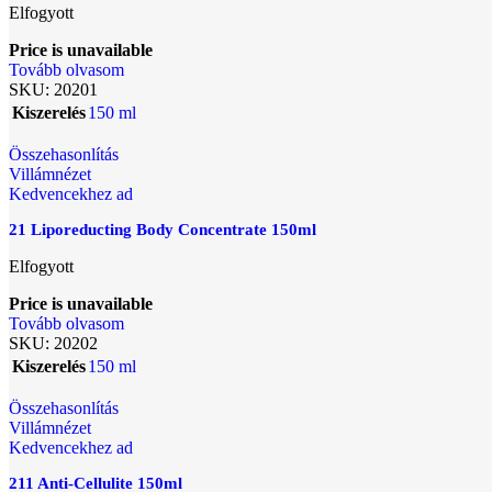
Elfogyott
Price is unavailable
Tovább olvasom
SKU:
20201
Kiszerelés
150 ml
Összehasonlítás
Villámnézet
Kedvencekhez ad
21 Liporeducting Body Concentrate 150ml
Elfogyott
Price is unavailable
Tovább olvasom
SKU:
20202
Kiszerelés
150 ml
Összehasonlítás
Villámnézet
Kedvencekhez ad
211 Anti-Cellulite 150ml