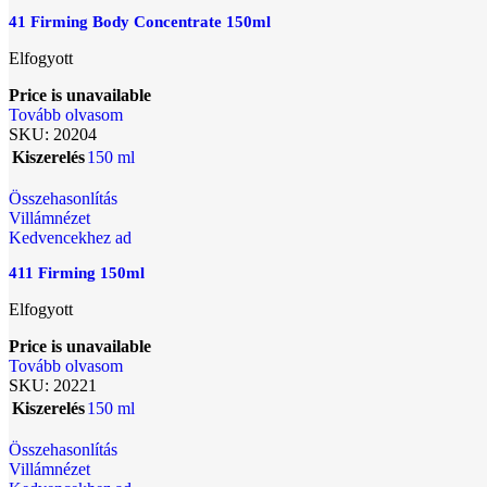
41 Firming Body Concentrate 150ml
Elfogyott
Price is unavailable
Tovább olvasom
SKU:
20204
Kiszerelés
150 ml
Összehasonlítás
Villámnézet
Kedvencekhez ad
411 Firming 150ml
Elfogyott
Price is unavailable
Tovább olvasom
SKU:
20221
Kiszerelés
150 ml
Összehasonlítás
Villámnézet