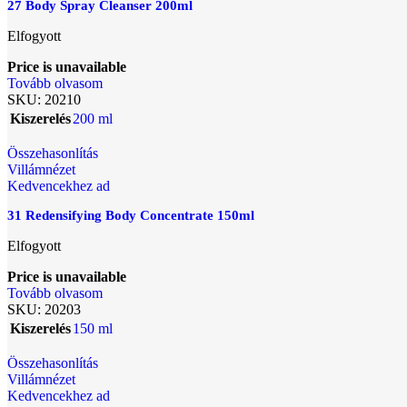
27 Body Spray Cleanser 200ml
Elfogyott
Price is unavailable
Tovább olvasom
SKU:
20210
Kiszerelés
200 ml
Összehasonlítás
Villámnézet
Kedvencekhez ad
31 Redensifying Body Concentrate 150ml
Elfogyott
Price is unavailable
Tovább olvasom
SKU:
20203
Kiszerelés
150 ml
Összehasonlítás
Villámnézet
Kedvencekhez ad