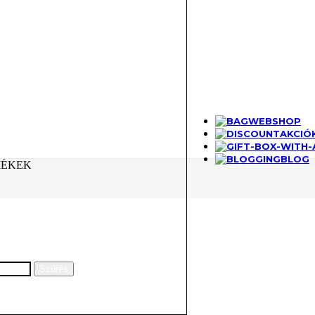
WEBSHOP
AKCIÓ
BLOG
MÉKEK
Szűrés