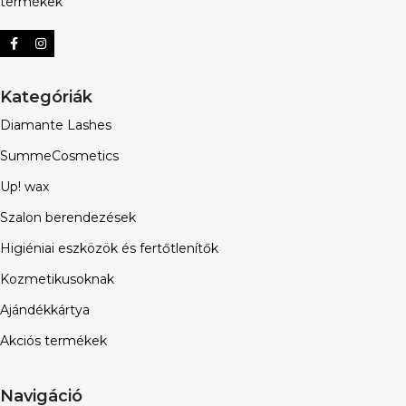
termékek
Kategóriák
Diamante Lashes
SummeCosmetics
Up! wax
Szalon berendezések
Higiéniai eszközök és fertőtlenítők
Kozmetikusoknak
Ajándékkártya
Akciós termékek
Navigáció