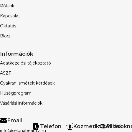
Rólunk
Kapcsolat
Oktatás
Blog
Információk
Adatkezelési tájékoztató
ÁSZF
Gyakran ismételt kérdések
Hűségprogram
Vásárlási információk
Email
Telefon
Kozmetikusoknak
Pillásokn
info@selunabeauty.hu