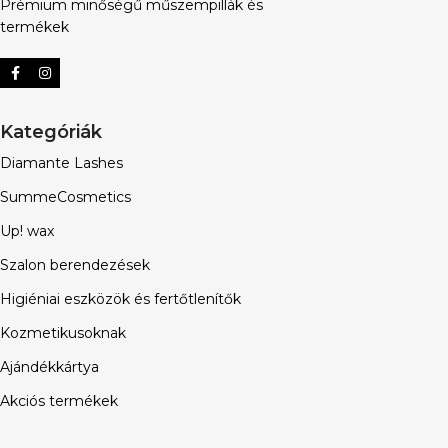
Prémium minőségű műszempillák és
termékek
Kategóriák
Diamante Lashes
SummeCosmetics
Up! wax
Szalon berendezések
Higiéniai eszközök és fertőtlenítők
Kozmetikusoknak
Ajándékkártya
Akciós termékek