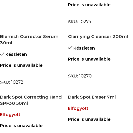
Price is unavailable
TOVÁBB OLVASOM
SKU:
10274
Blemish Corrector Serum
Clarifying Cleanser 200ml
30ml
Készleten
Készleten
Price is unavailable
Price is unavailable
TOVÁBB OLVASOM
TOVÁBB OLVASOM
SKU:
10270
SKU:
10272
Dark Spot Correcting Hand
Dark Spot Eraser 7ml
SPF30 50ml
Elfogyott
Elfogyott
Price is unavailable
Price is unavailable
TOVÁBB OLVASOM