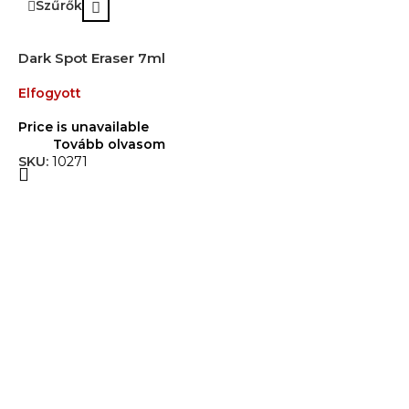
Szűrők
Dark Spot Eraser 7ml
Elfogyott
Price is unavailable
Tovább olvasom
SKU:
10271