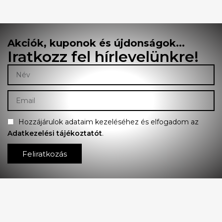
Akciók, kuponok és újdonságok...
Iratkozz fel hírlevelünkre!
Hozzájárulok adataim kezeléséhez és elfogadom az
Adatkezelési tájékoztatót
.
Feliratkozás