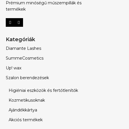
Prémium minőségű műszempillák és
termékek
Kategóriák
Diamante Lashes
SummeCosmetics
Up! wax
Szalon berendezések
Higiéniai eszközök és fertőtlenítők
Kozmetikusoknak
Ajándékkártya
Akciós termékek