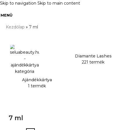
Skip to navigation
Skip to main content
MENÜ
Kezdőlap
»
7 ml
Diamante Lashes
H
221 termék
Ajándékkártya
1 termék
7 ml