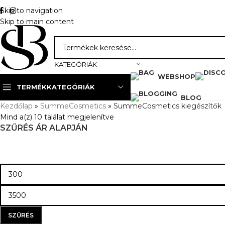
Skip to navigation
Skip to main content
KATEGÓRIÁK
WEBSHOP
TERMÉKKATEGÓRIÁK
BLOG
Kezdőlap
»
SummeCosmetics
»
SummeCosmetics kiegészítők
Mind a(z) 10 találat megjelenítve
SZŰRÉS ÁR ALAPJÁN
SZŰRÉS