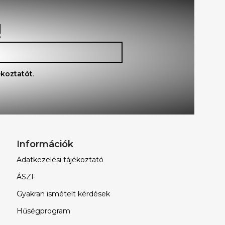
!
ékoztatót
.
Információk
Adatkezelési tájékoztató
ÁSZF
Gyakran ismételt kérdések
Hűségprogram