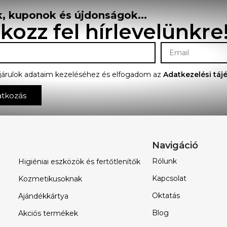
, kuponok és újdonságok...
tkozz fel hírlevelünkre
járulok adataim kezeléséhez és elfogadom az
Adatkezelési táj
atkozás
Navigáció
Rólunk
Higiéniai eszközök és fertőtlenítők
Kapcsolat
Kozmetikusoknak
Oktatás
Ajándékkártya
Blog
Akciós termékek