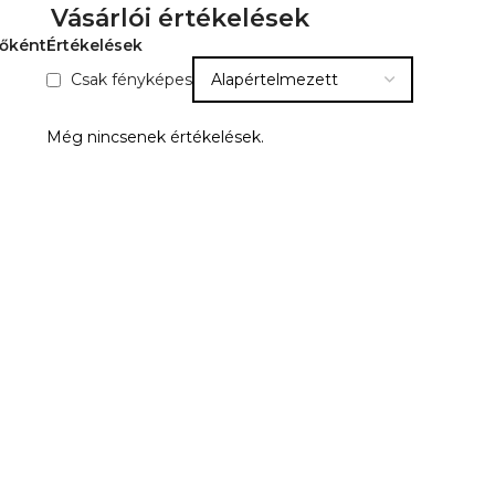
Vásárlói értékelések
sőként
Értékelések
Csak fényképes
Még nincsenek értékelések.