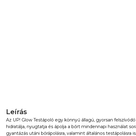
Leírás
Az UP! Glow Testápoló egy könnyű állagú, gyorsan felszívódó
hidratálja, nyugtatja és ápolja a bőrt mindennapi használat so
gyantázás utáni bőrápolásra, valamint általános testápolásra is