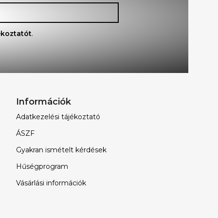
ékoztatót
.
Információk
Adatkezelési tájékoztató
ÁSZF
Gyakran ismételt kérdések
Hűségprogram
Vásárlási információk