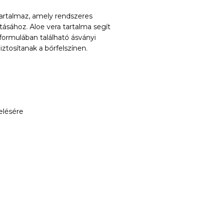
artalmaz, amely rendszeres
tásához. Aloe vera tartalma segít
 formulában található ásványi
ztosítanak a bőrfelszínen.
elésére