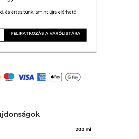
 és értesítünk, amint újra elérhető
FELIRATKOZÁS A VÁRÓLISTÁRA
d
ajdonságok
200 ml