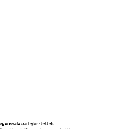
egenerálásra
fejlesztettek.