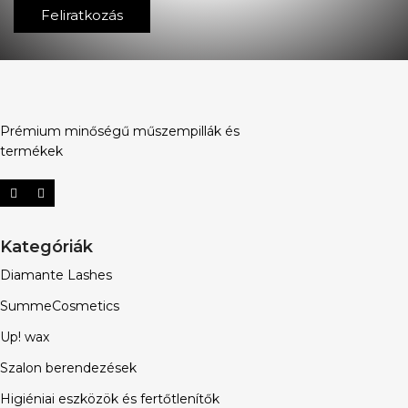
Feliratkozás
Prémium minőségű műszempillák és
termékek
Kategóriák
Diamante Lashes
SummeCosmetics
Up! wax
Szalon berendezések
Higiéniai eszközök és fertőtlenítők