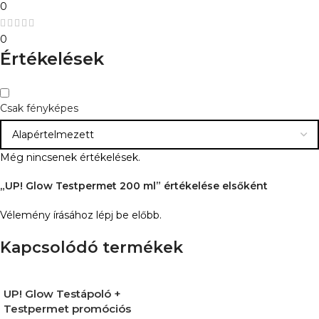
0
0
Értékelések
Csak fényképes
Még nincsenek értékelések.
„UP! Glow Testpermet 200 ml” értékelése elsőként
Vélemény írásához
lépj be
előbb.
Kapcsolódó termékek
UP! Glow Testápoló +
Testpermet promóciós