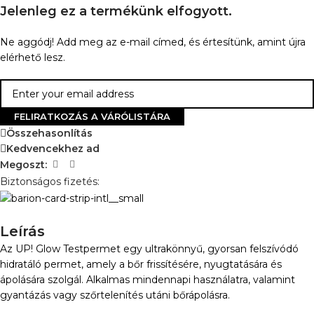
Jelenleg ez a termékünk elfogyott.
Ne aggódj! Add meg az e-mail címed, és értesítünk, amint újra
elérhető lesz.
FELIRATKOZÁS A VÁRÓLISTÁRA
Összehasonlítás
Kedvencekhez ad
Megoszt:
Biztonságos fizetés:
Leírás
Az UP! Glow Testpermet egy ultrakönnyű, gyorsan felszívódó
hidratáló permet, amely a bőr frissítésére, nyugtatására és
ápolására szolgál. Alkalmas mindennapi használatra, valamint
gyantázás vagy szőrtelenítés utáni bőrápolásra.