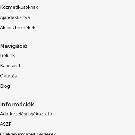
Kozmetikusoknak
Ajándékkártya
Akciós termékek
Navigáció
Rólunk
Kapcsolat
Oktatás
Blog
Információk
Adatkezelési tájékoztató
ÁSZF
Gyakran ismételt kérdések