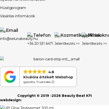
Hűségprogram
Vásárlási információk
Email
Telefon
Kozmetikusoknak
Pillásokn
info@selunabeauty.hu
+36 20 531 6471
Jelentkezés >>
Jelentkezés >>
4.8
Kiválóra értékelt Webshop
igazolta: Trustindex
Copyright © 2019 -2026 Beauty Beat Kft
webdesign: