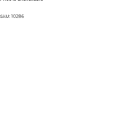
TOVÁBB OLVASOM
SKU:
10286