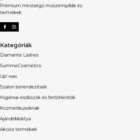
Prémium minőségű műszempillák és
termékek
Kategóriák
Diamante Lashes
SummeCosmetics
Up! wax
Szalon berendezések
Higiéniai eszközök és fertőtlenítők
Kozmetikusoknak
Ajándékkártya
Akciós termékek