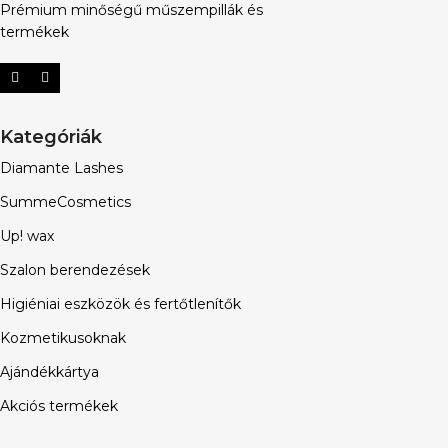
Prémium minőségű műszempillák és
termékek
Kategóriák
Diamante Lashes
SummeCosmetics
Up! wax
Szalon berendezések
Higiéniai eszközök és fertőtlenítők
Kozmetikusoknak
Ajándékkártya
Akciós termékek