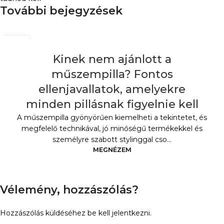
További bejegyzések
AUG
02
Kinek nem ajánlott a
műszempilla? Fontos
ellenjavallatok, amelyekre
minden pillásnak figyelnie kell
A műszempilla gyönyörűen kiemelheti a tekintetet, és
megfelelő technikával, jó minőségű termékekkel és
személyre szabott stylinggal cso...
MEGNÉZEM
Vélemény, hozzászólás?
Hozzászólás küldéséhez
be kell jelentkezni
.