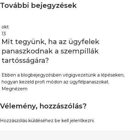
További bejegyzések
okt
13
Mit tegyünk, ha az ügyfelek
panaszkodnak a szempillák
tartósságára?
Ebben a blogbejegyzésben végigvezetünk a lépéseken,
hogyan kezeld profi módon az ügyfélpanaszokat.
Megnézem
Vélemény, hozzászólás?
Hozzászólás küldéséhez
be kell jelentkezni
.