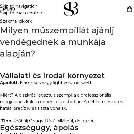
Skip to navigation
MENÜ
Skip to main content
Szakmai cikkek
Milyen műszempillát ajánlj
vendégednek a munkája
alapján?
Vállalati és irodai környezet
Ajánlott:
Klasszikus vagy light volume szett
Miért? A diszkrét, letisztult szempilla a professzionális
megjelenés kulcsa ebben a szektorban. A cél: természetes
hatás, precíz ív és tiszta vonalak.
Tipp:
Próbálj C vagy D ívű pillákból, dolgozni.
Egészségügy, ápolás