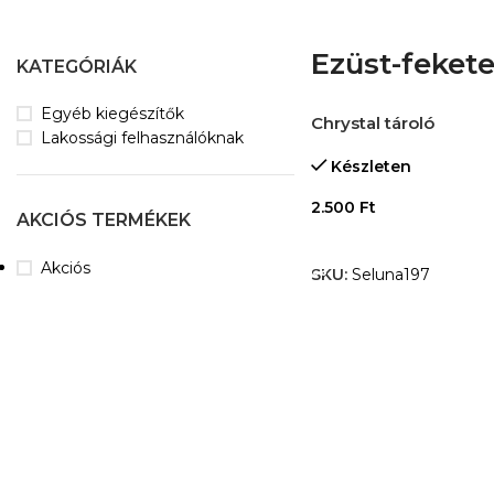
Ezüst-feket
KATEGÓRIÁK
Egyéb kiegészítők
Chrystal tároló
Lakossági felhasználóknak
Készleten
2.500
Ft
AKCIÓS TERMÉKEK
OPCIÓK VÁLASZTÁSA
Akciós
SKU:
Seluna197