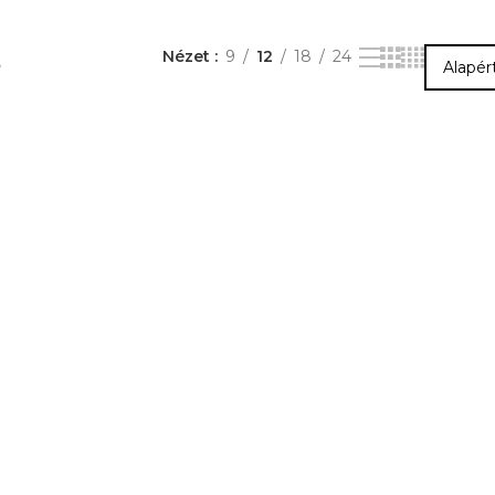
e
Nézet
9
12
18
24