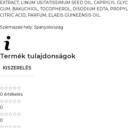
EXTRACT, LINUM USITATISSIMUM SEED OIL, CAPRYLYL GLY
GUM, BAKUCHIOL, TOCOPHEROL, DISODIUM EDTA, PROPY
CITRIC ACID, PARFUM, ELAEIS GUINEENSIS OIL.
Származási hely: Spanyolország
Termék tulajdonságok
KISZERELÉS
0 értékelés
0
0