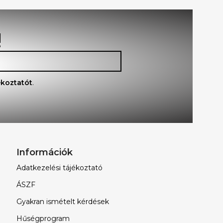
!
ékoztatót
.
Információk
Adatkezelési tájékoztató
ÁSZF
Gyakran ismételt kérdések
Hűségprogram