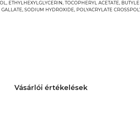
COL, ETHYLHEXYLGLYCERIN, TOCOPHERYL ACETATE, BUTYLE
L GALLATE, SODIUM HYDROXIDE, POLYACRYLATE CROSSPO
Vásárlói értékelések