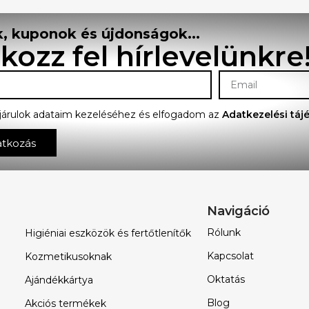
, kuponok és újdonságok...
tkozz fel hírlevelünkre
járulok adataim kezeléséhez és elfogadom az
Adatkezelési táj
atkozás
Navigáció
Rólunk
Higiéniai eszközök és fertőtlenítők
Kapcsolat
Kozmetikusoknak
Oktatás
Ajándékkártya
Blog
Akciós termékek