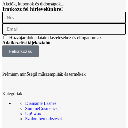
Akciók, kuponok és újdonságok...
Iratkozz fel hírlevelünkre!
Hozzájárulok adataim kezeléséhez és elfogadom az
Adatkezelési tájékoztatót
.
Feliratkozás
Prémium minőségű műszempillák és termékek
Kategóriák
Diamante Lashes
SummeCosmetics
Up! wax
Szalon berendezések