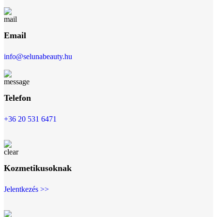
Email
info@selunabeauty.hu
Telefon
+36 20 531 6471
Kozmetikusoknak
Jelentkezés >>