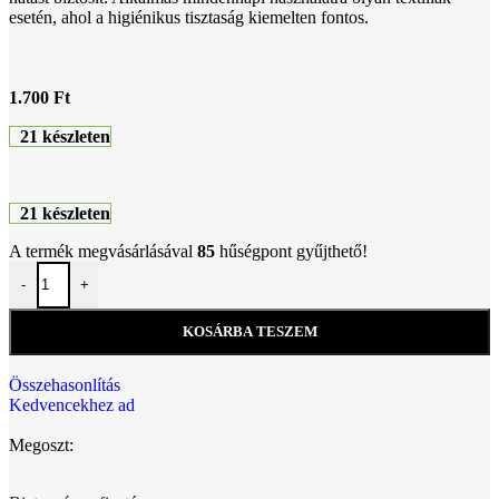
esetén, ahol a higiénikus tisztaság kiemelten fontos.
1.700
Ft
21 készleten
21 készleten
A termék megvásárlásával
85
hűségpont gyűjthető!
-
+
KOSÁRBA TESZEM
Összehasonlítás
Kedvencekhez ad
Megoszt: