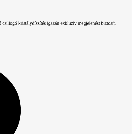
sillogó kristálydíszítés igazán exkluzív megjelenést biztosít,