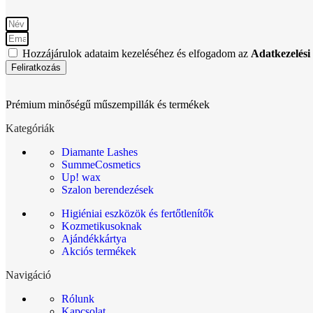
Hozzájárulok adataim kezeléséhez és elfogadom az
Adatkezelési 
Feliratkozás
Prémium minőségű műszempillák és termékek
Kategóriák
Diamante Lashes
SummeCosmetics
Up! wax
Szalon berendezések
Higiéniai eszközök és fertőtlenítők
Kozmetikusoknak
Ajándékkártya
Akciós termékek
Navigáció
Rólunk
Kapcsolat