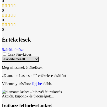
0
0
0
0
Értékelések
Szűrők törlése
Csak fényképes
Még nincsenek értékelések.
„Diamante Lashes toll” értékelése elsőként
Vélemény írásához
lépj be
előbb.
Akciók, kuponok és újdonságok...
Iratkozz fel hírlevelünkre!