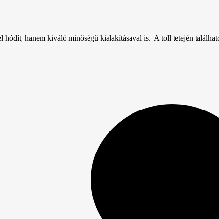
dít, hanem kiváló minőségű kialakításával is. A toll tetején található c