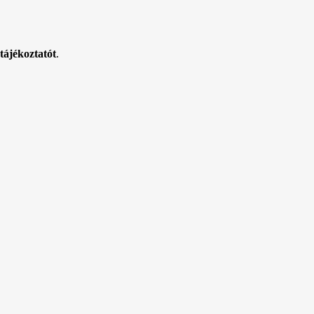
tájékoztatót
.