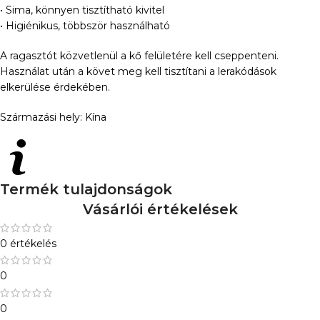
• Sima, könnyen tisztítható kivitel
• Higiénikus, többször használható
A ragasztót közvetlenül a kő felületére kell cseppenteni.
Használat után a követ meg kell tisztítani a lerakódások
elkerülése érdekében.
Származási hely: Kína
Termék tulajdonságok
Vásárlói értékelések
0 értékelés
0
0