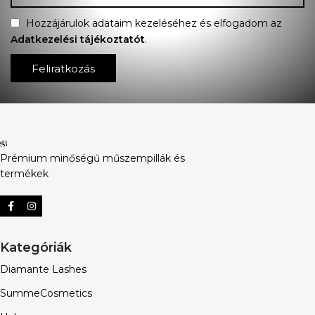
Hozzájárulok adataim kezeléséhez és elfogadom az
Adatkezelési tájékoztatót
.
Feliratkozás
Prémium minőségű műszempillák és
termékek
Kategóriák
Diamante Lashes
SummeCosmetics