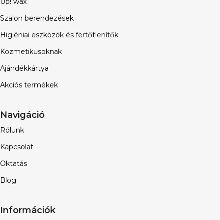
Up! wax
Szalon berendezések
Higiéniai eszközök és fertőtlenítők
Kozmetikusoknak
Ajándékkártya
Akciós termékek
Navigáció
Rólunk
Kapcsolat
Oktatás
Blog
Információk