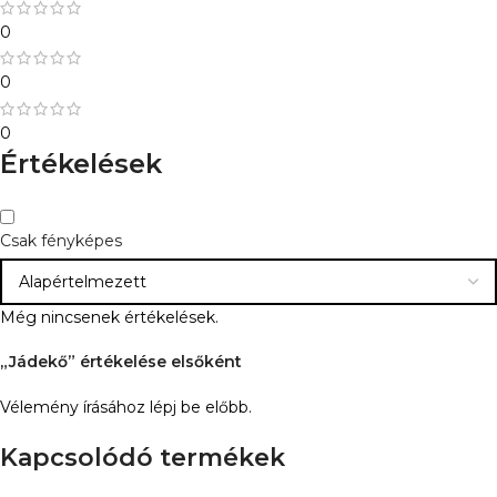
0
0
0
Értékelések
Csak fényképes
Még nincsenek értékelések.
„Jádekő” értékelése elsőként
Vélemény írásához
lépj be
előbb.
Kapcsolódó termékek