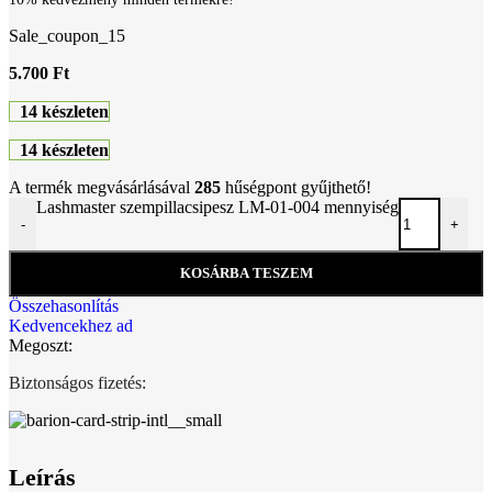
Sale_coupon_15
5.700
Ft
14 készleten
14 készleten
A termék megvásárlásával
285
hűségpont gyűjthető!
Lashmaster szempillacsipesz LM-01-004 mennyiség
-
+
KOSÁRBA TESZEM
Összehasonlítás
Kedvencekhez ad
Megoszt:
Biztonságos fizetés:
Leírás