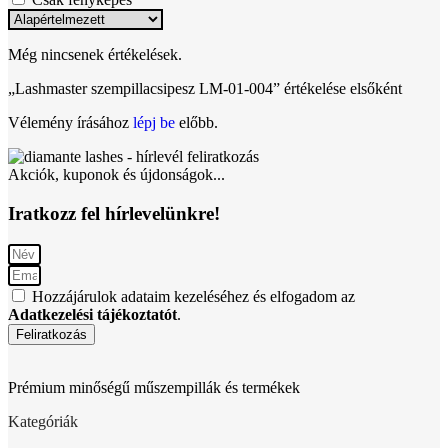
Még nincsenek értékelések.
„Lashmaster szempillacsipesz LM-01-004” értékelése elsőként
Vélemény írásához
lépj be
előbb.
Akciók, kuponok és újdonságok...
Iratkozz fel hírlevelünkre!
Hozzájárulok adataim kezeléséhez és elfogadom az
Adatkezelési tájékoztatót
.
Feliratkozás
Prémium minőségű műszempillák és termékek
Kategóriák