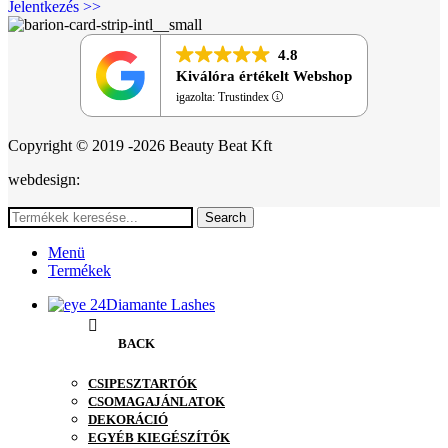
Jelentkezés >>
4.8
Kiválóra értékelt Webshop
igazolta: Trustindex
Copyright © 2019 -2026 Beauty Beat Kft
webdesign:
Search
Menü
Termékek
Diamante Lashes
BACK
CSIPESZTARTÓK
CSOMAGAJÁNLATOK
DEKORÁCIÓ
EGYÉB KIEGÉSZÍTŐK