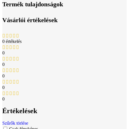
Termék tulajdonságok
Vásárlói értékelések
0 értékelés
0
0
0
0
0
Értékelések
Szűrők törlése
Csak fényképes