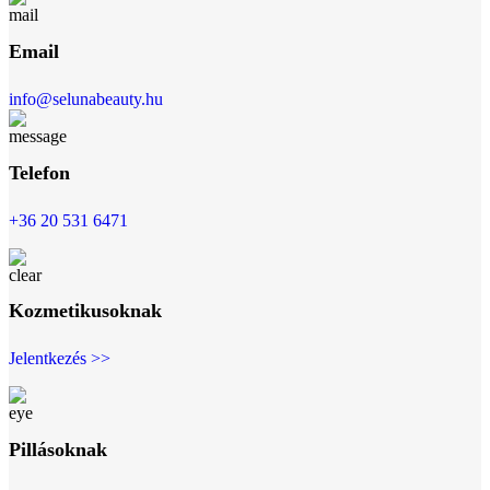
Email
info@selunabeauty.hu
Telefon
+36 20 531 6471
Kozmetikusoknak
Jelentkezés >>
Pillásoknak