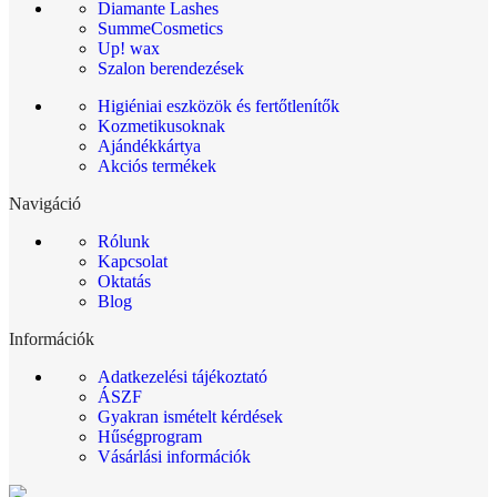
Diamante Lashes
SummeCosmetics
Up! wax
Szalon berendezések
Higiéniai eszközök és fertőtlenítők
Kozmetikusoknak
Ajándékkártya
Akciós termékek
Navigáció
Rólunk
Kapcsolat
Oktatás
Blog
Információk
Adatkezelési tájékoztató
ÁSZF
Gyakran ismételt kérdések
Hűségprogram
Vásárlási információk