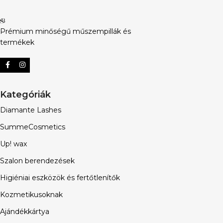
Prémium minőségű műszempillák és
termékek
Kategóriák
Diamante Lashes
SummeCosmetics
Up! wax
Szalon berendezések
Higiéniai eszközök és fertőtlenítők
Kozmetikusoknak
Ajándékkártya