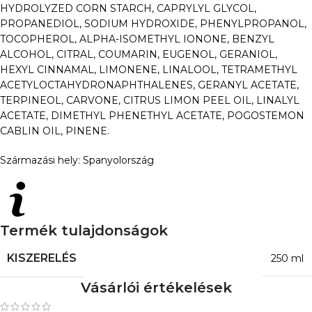
HYDROLYZED CORN STARCH, CAPRYLYL GLYCOL,
PROPANEDIOL, SODIUM HYDROXIDE, PHENYLPROPANOL,
TOCOPHEROL, ALPHA-ISOMETHYL IONONE, BENZYL
ALCOHOL, CITRAL, COUMARIN, EUGENOL, GERANIOL,
HEXYL CINNAMAL, LIMONENE, LINALOOL, TETRAMETHYL
ACETYLOCTAHYDRONAPHTHALENES, GERANYL ACETATE,
TERPINEOL, CARVONE, CITRUS LIMON PEEL OIL, LINALYL
ACETATE, DIMETHYL PHENETHYL ACETATE, POGOSTEMON
CABLIN OIL, PINENE.
Származási hely: Spanyolország
Termék tulajdonságok
KISZERELÉS
250 ml
Vásárlói értékelések