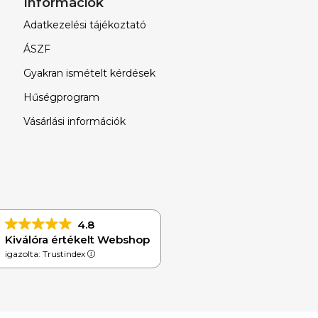
Információk
Adatkezelési tájékoztató
ÁSZF
Gyakran ismételt kérdések
Hűségprogram
Vásárlási információk
4.8
Kiválóra értékelt Webshop
igazolta: Trustindex