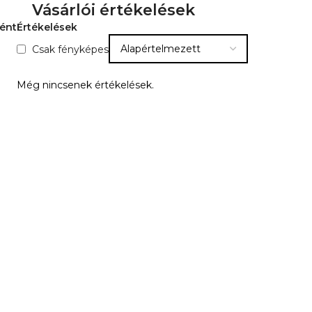
Vásárlói értékelések
ként
Értékelések
Csak fényképes
Még nincsenek értékelések.