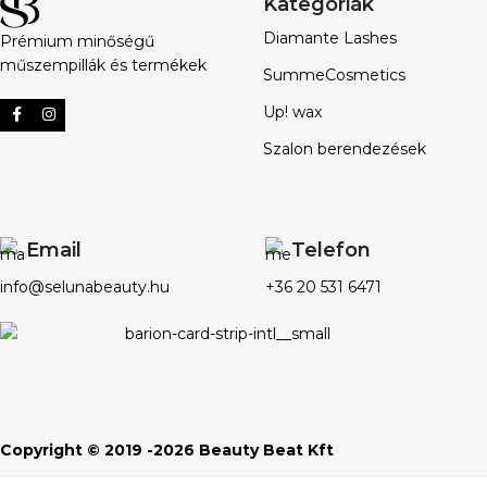
Kategóriák
Diamante Lashes
Prémium minőségű
műszempillák és termékek
SummeCosmetics
Up! wax
Szalon berendezések
Email
Telefon
info@selunabeauty.hu
+36 20 531 6471
Copyright © 2019 -2026 Beauty Beat Kft