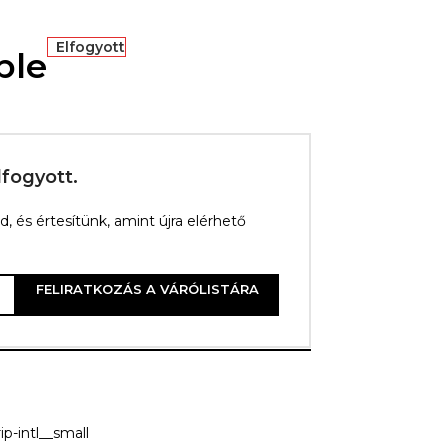
Elfogyott
ble
lfogyott.
 és értesítünk, amint újra elérhető
FELIRATKOZÁS A VÁRÓLISTÁRA
d