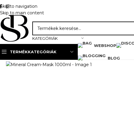
Skip to navigation
Skip to main content
KATEGÓRIÁK
WEBSHOP
TERMÉKKATEGÓRIÁK
Kezdőlap
»
Webshop
»
SummeCosmetics
»
Mineral Cream
BLOG