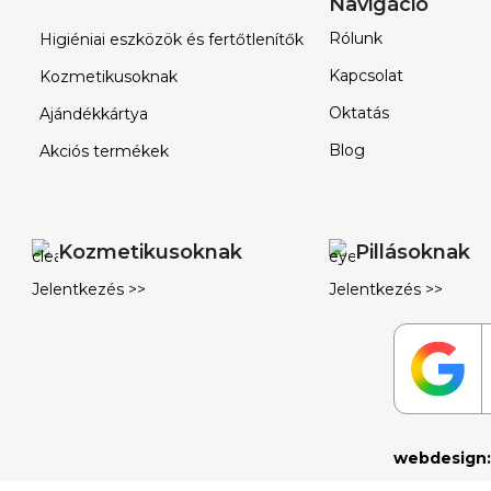
Navigáció
Rólunk
Higiéniai eszközök és fertőtlenítők
Kapcsolat
Kozmetikusoknak
Oktatás
Ajándékkártya
Blog
Akciós termékek
Kozmetikusoknak
Pillásoknak
Jelentkezés >>
Jelentkezés >>
webdesign: