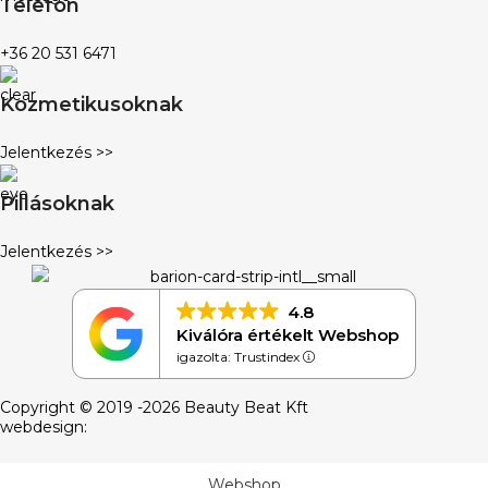
Telefon
+36 20 531 6471
Kozmetikusoknak
Jelentkezés >>
Pillásoknak
Jelentkezés >>
4.8
Kiválóra értékelt Webshop
igazolta: Trustindex
Copyright © 2019 -2026 Beauty Beat Kft
webdesign:
Webshop