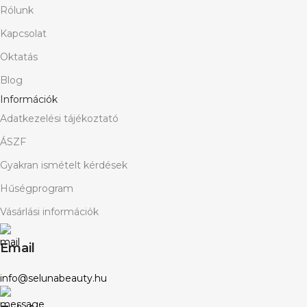
Rólunk
Kapcsolat
Oktatás
Blog
Információk
Adatkezelési tájékoztató
ÁSZF
Gyakran ismételt kérdések
Hűségprogram
Vásárlási információk
Email
info@selunabeauty.hu