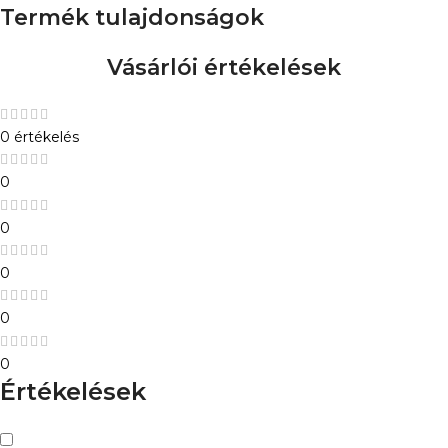
Termék tulajdonságok
Vásárlói értékelések
0 értékelés
0
0
0
0
0
Értékelések