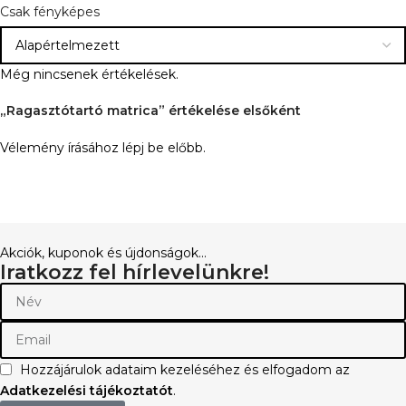
Csak fényképes
Még nincsenek értékelések.
„Ragasztótartó matrica” értékelése elsőként
Vélemény írásához
lépj be
előbb.
Akciók, kuponok és újdonságok...
Iratkozz fel hírlevelünkre!
Hozzájárulok adataim kezeléséhez és elfogadom az
Adatkezelési tájékoztatót
.