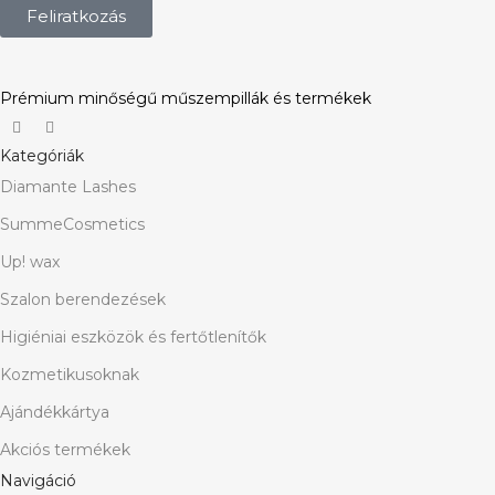
Feliratkozás
Prémium minőségű műszempillák és termékek
Kategóriák
Diamante Lashes
SummeCosmetics
Up! wax
Szalon berendezések
Higiéniai eszközök és fertőtlenítők
Kozmetikusoknak
Ajándékkártya
Akciós termékek
Navigáció