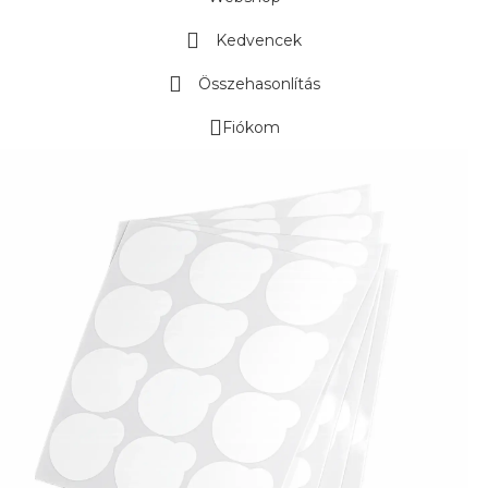
Kedvencek
Összehasonlítás
Fiókom