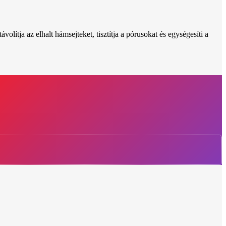
olítja az elhalt hámsejteket, tisztítja a pórusokat és egységesíti a