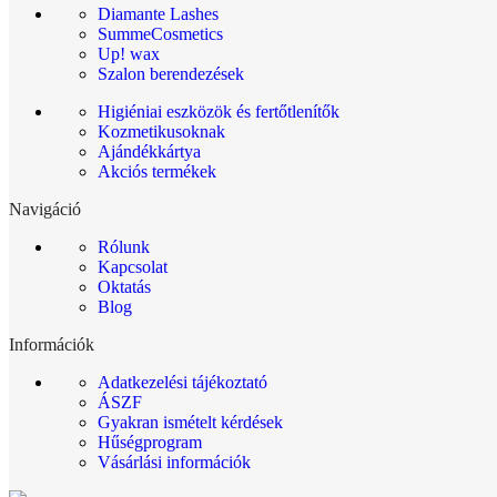
Diamante Lashes
SummeCosmetics
Up! wax
Szalon berendezések
Higiéniai eszközök és fertőtlenítők
Kozmetikusoknak
Ajándékkártya
Akciós termékek
Navigáció
Rólunk
Kapcsolat
Oktatás
Blog
Információk
Adatkezelési tájékoztató
ÁSZF
Gyakran ismételt kérdések
Hűségprogram
Vásárlási információk