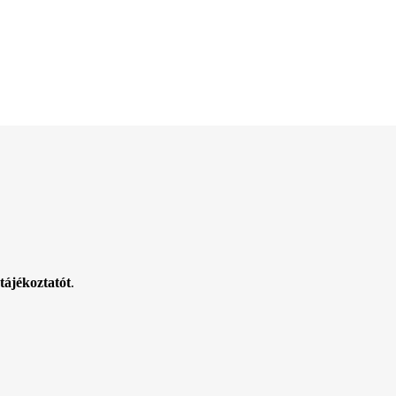
tájékoztatót
.