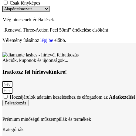
Csak fényképes
Még nincsenek értékelések.
„Renewal Three-Action Peel 50ml” értékelése elsőként
Vélemény írásához
lépj be
előbb.
Akciók, kuponok és újdonságok...
Iratkozz fel hírlevelünkre!
Hozzájárulok adataim kezeléséhez és elfogadom az
Adatkezelési 
Feliratkozás
Prémium minőségű műszempillák és termékek
Kategóriák