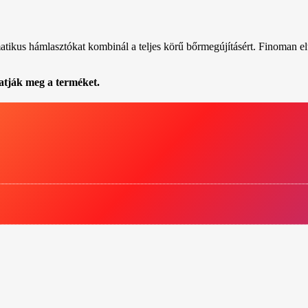
atikus hámlasztókat kombinál a teljes körű bőrmegújításért. Finoman eltáv
atják meg a terméket.