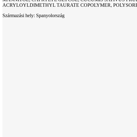
ACRYLOYLDIMETHYL TAURATE COPOLYMER, POLYSORBA
Származási hely: Spanyolország