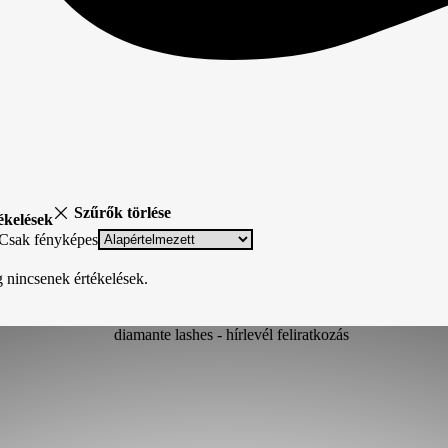
Szűrők törlése
ékelések
Csak fényképes
 nincsenek értékelések.