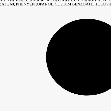
TE 60, PHENYLPROPANOL, SODIUM BENZOATE, TOCOPHE