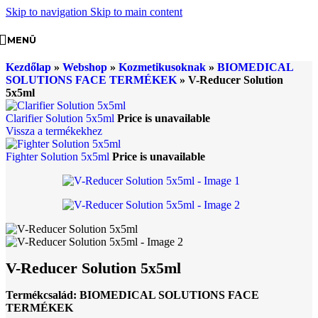
Skip to navigation
Skip to main content
MENÜ
Kezdőlap
»
Webshop
»
Kozmetikusoknak
»
BIOMEDICAL
SOLUTIONS FACE TERMÉKEK
»
V-Reducer Solution
5x5ml
Clarifier Solution 5x5ml
Price is unavailable
Vissza a termékekhez
Fighter Solution 5x5ml
Price is unavailable
V-Reducer Solution 5x5ml
Termékcsalád: BIOMEDICAL SOLUTIONS FACE
TERMÉKEK