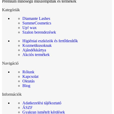
Prémium minőségű műszempillák és termékek
Kategóriák
Diamante Lashes
SummeCosmetics
Up! wax
Szalon berendezések
Higiéniai eszközök és fertőtlenítők
Kozmetikusoknak
Ajándékkártya
Akciós termékek
Navigáció
Rólunk
Kapcsolat
Oktatás
Blog
Információk
Adatkezelési tájékoztató
ÁSZF
Gyakran ismételt kérdések