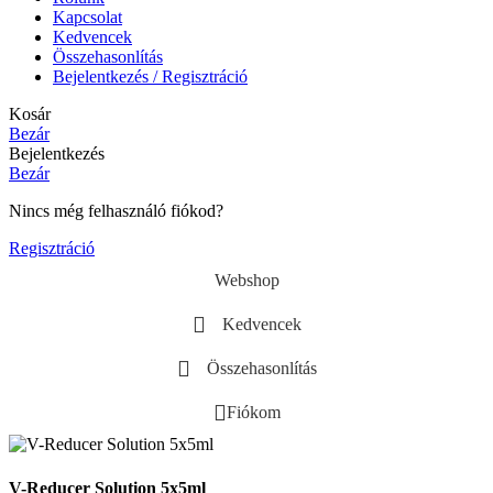
Kapcsolat
Kedvencek
Összehasonlítás
Bejelentkezés / Regisztráció
Kosár
Bezár
Bejelentkezés
Bezár
Nincs még felhasználó fiókod?
Regisztráció
Webshop
Kedvencek
Összehasonlítás
Fiókom
V-Reducer Solution 5x5ml