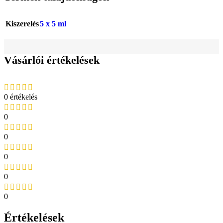
Kiszerelés
5 x 5 ml
Vásárlói értékelések
0 értékelés
0
0
0
0
0
Értékelések