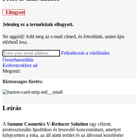
Elfogyott
Jelenleg ez a termékünk elfogyott.
Ne aggódj! Add meg az e-mail címed, és értesítünk, amint újra
elérhető lesz.
Feliratkozás a várólistára
Összehasonlítás
Kedvencekhez ad
Megoszt:
Biztonságos fizetés:
Leírás
A
Summe Cosmetics V-Reducer Solution
egy célzott,
professzionális lipolitikus és feszesítő koncentrátum, amelyet
kifejezetten a toka, az áll alatti terület és az állvonal kezelésére