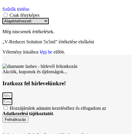
Szűrők törlése
Csak fényképes
Még nincsenek értékelések.
„V-Reducer Solution 5x5ml” értékelése elsőként
Vélemény írásához
lépj be
előbb.
Akciók, kuponok és újdonságok...
Iratkozz fel hírlevelünkre!
Hozzájárulok adataim kezeléséhez és elfogadom az
Adatkezelési tájékoztatót
.
Feliratkozás