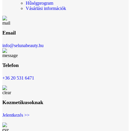
Hűségprogram
Vásárlási információk
Email
info@selunabeauty.hu
Telefon
+36 20 531 6471
Kozmetikusoknak
Jelentkezés >>