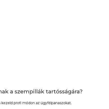
ak a szempillák tartósságára?
kezeld profi módon az ügyfélpanaszokat.