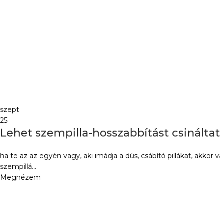
szept
25
Lehet szempilla-hosszabbítást csináltat
ha te az az egyén vagy, aki imádja a dús, csábító pillákat, akkor 
szempillá...
Megnézem