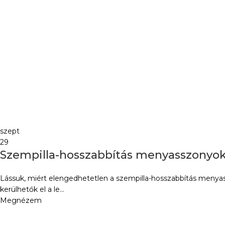
szept
29
Szempilla-hosszabbítás menyasszonyokn
Lássuk, miért elengedhetetlen a szempilla-hosszabbítás menya
kerülhetők el a le...
Megnézem