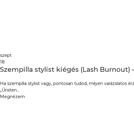
szept
18
Szempilla stylist kiégés (Lash Burnout)
Ha szempilla stylist vagy, pontosan tudod, milyen varázslatos ér
„Úristen...
Megnézem