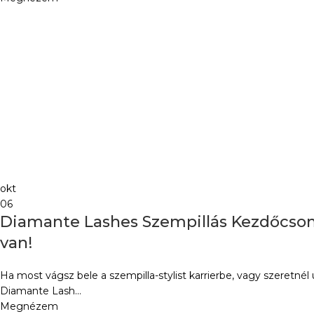
okt
06
Diamante Lashes Szempillás Kezdőcso
van!
Ha most vágsz bele a szempilla-stylist karrierbe, vagy szeretné
Diamante Lash...
Megnézem