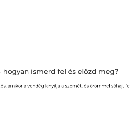
 – hogyan ismerd fel és előzd meg?
zés, amikor a vendég kinyitja a szemét, és örömmel sóhajt fel: