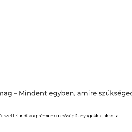
mag – Mindent egyben, amire szüksége
l új szettet indítani prémium minőségű anyagokkal, akkor a