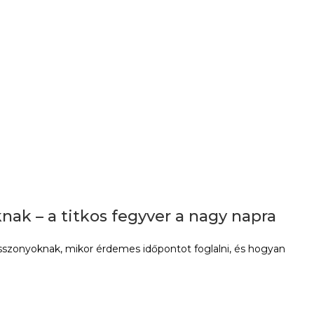
ak – a titkos fegyver a nagy napra
sszonyoknak, mikor érdemes időpontot foglalni, és hogyan