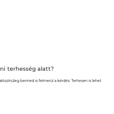
ni terhesség alatt?
valószínűleg benned is felmerül a kérdés: Terhesen is lehet