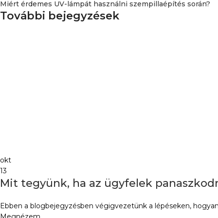
Miért érdemes UV-lámpát használni szempillaépítés során?
További bejegyzések
okt
13
Mit tegyünk, ha az ügyfelek panaszkodn
Ebben a blogbejegyzésben végigvezetünk a lépéseken, hogyan 
Megnézem