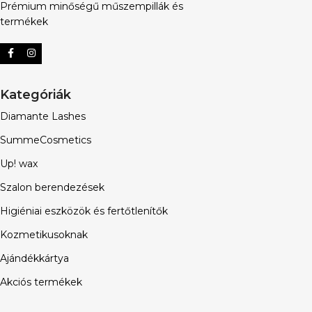
Prémium minőségű műszempillák és
termékek
Kategóriák
Diamante Lashes
SummeCosmetics
Up! wax
Szalon berendezések
Higiéniai eszközök és fertőtlenítők
Kozmetikusoknak
Ajándékkártya
Akciós termékek