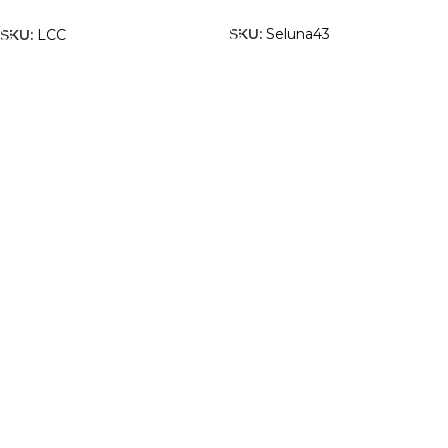
OPCIÓK VÁLASZTÁSA
OPCIÓK VÁLASZTÁSA
SKU:
Seluna43
SKU:
LCC