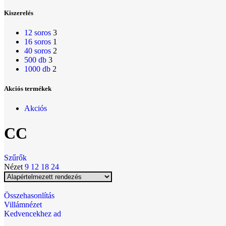
Kiszerelés
12 soros
3
16 soros
1
40 soros
2
500 db
3
1000 db
2
Akciós termékek
Akciós
CC
Szűrők
Nézet
9
12
18
24
Összehasonlítás
Villámnézet
Kedvencekhez ad