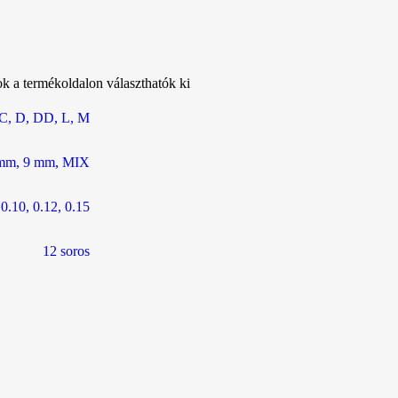
ok a termékoldalon választhatók ki
C
,
D
,
DD
,
L
,
M
mm
,
9 mm
,
MIX
,
0.10
,
0.12
,
0.15
12 soros