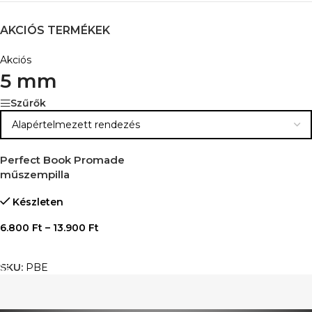
AKCIÓS TERMÉKEK
Akciós
5 mm
Szűrők
Perfect Book Promade
műszempilla
Készleten
6.800
Ft
–
13.900
Ft
OPCIÓK VÁLASZTÁSA
SKU:
PBE