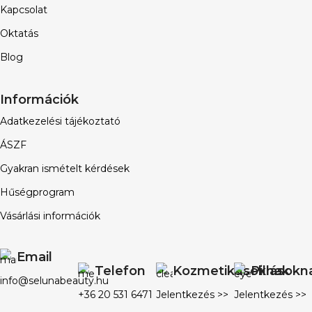
Kapcsolat
Oktatás
Blog
Információk
Adatkezelési tájékoztató
ÁSZF
Gyakran ismételt kérdések
Hűségprogram
Vásárlási információk
Email
Telefon
Kozmetikusoknak
Pillásokn
info@selunabeauty.hu
+36 20 531 6471
Jelentkezés >>
Jelentkezés >>