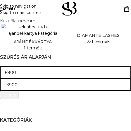
Skip to navigation
MENÜ
Skip to main content
Kezdőlap
»
5 mm
DIAMANTE LASHES
221 termék
AJÁNDÉKKÁRTYA
1 termék
SZŰRÉS ÁR ALAPJÁN
Szűrés
KATEGÓRIÁK