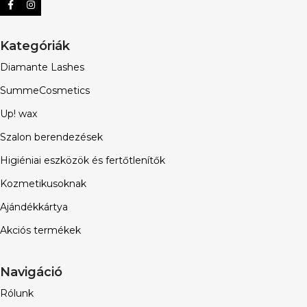
Kategóriák
Diamante Lashes
SummeCosmetics
Up! wax
Szalon berendezések
Higiéniai eszközök és fertőtlenítők
Kozmetikusoknak
Ajándékkártya
Akciós termékek
Navigáció
Rólunk