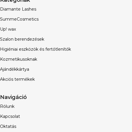
Diamante Lashes
SummeCosmetics
Up! wax
Szalon berendezések
Higiéniai eszközök és fertőtlenítők
Kozmetikusoknak
Ajándékkártya
Akciós termékek
Navigáció
Rólunk
Kapcsolat
Oktatás