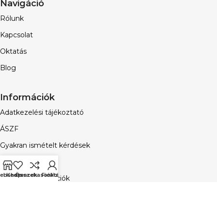
Navigáció
Rólunk
Kapcsolat
Oktatás
Blog
Információk
Adatkezelési tájékoztató
ÁSZF
Gyakran ismételt kérdések
Hűségprogram
ebshop
Kedvencek
Összehasonlítás
Fiókom
Vásárlási információk
Email
Telefon
Kozmetikusoknak
Pillásokn