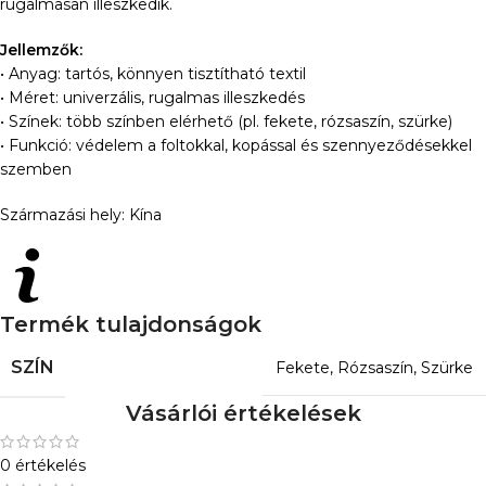
rugalmasan illeszkedik.
Jellemzők:
• Anyag: tartós, könnyen tisztítható textil
• Méret: univerzális, rugalmas illeszkedés
• Színek: több színben elérhető (pl. fekete, rózsaszín, szürke)
• Funkció: védelem a foltokkal, kopással és szennyeződésekkel
szemben
Származási hely: Kína
Termék tulajdonságok
SZÍN
Fekete
,
Rózsaszín
,
Szürke
Vásárlói értékelések
0 értékelés