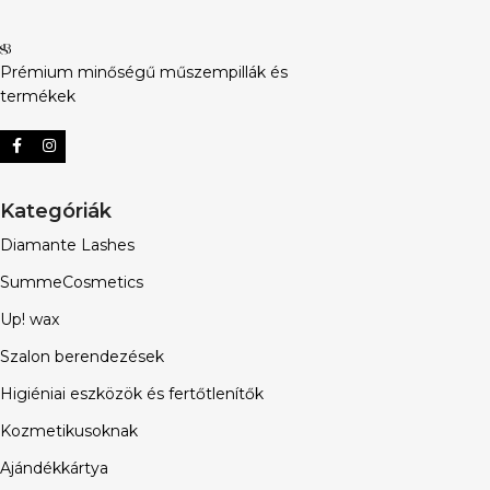
Prémium minőségű műszempillák és
termékek
Kategóriák
Diamante Lashes
SummeCosmetics
Up! wax
Szalon berendezések
Higiéniai eszközök és fertőtlenítők
Kozmetikusoknak
Ajándékkártya