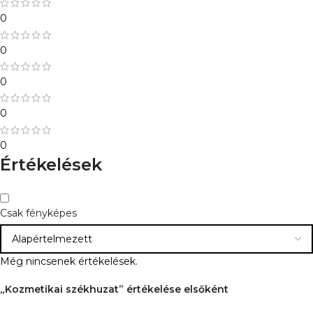
0
0
0
0
0
Értékelések
Csak fényképes
Még nincsenek értékelések.
„Kozmetikai székhuzat” értékelése elsőként