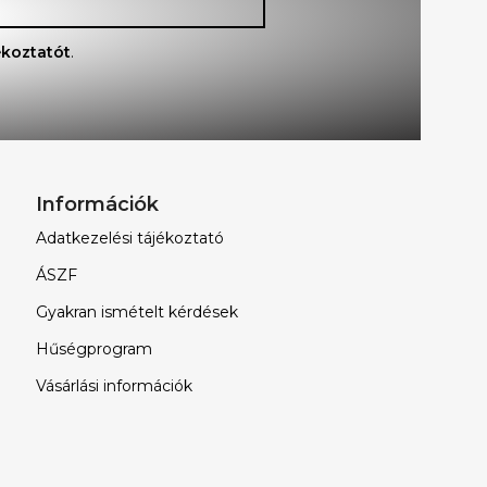
ékoztatót
.
Információk
Adatkezelési tájékoztató
ÁSZF
Gyakran ismételt kérdések
Hűségprogram
Vásárlási információk