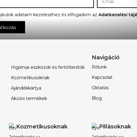
járulok adataim kezeléséhez és elfogadom az
Adatkezelési táj
atkozás
Navigáció
Rólunk
Higiéniai eszközök és fertőtlenítők
Kapcsolat
Kozmetikusoknak
Oktatás
Ajándékkártya
Blog
Akciós termékek
Kozmetikusoknak
Pillásoknak