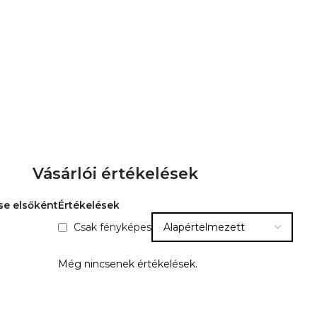
Vásárlói értékelések
se elsőként
Értékelések
Csak fényképes
Még nincsenek értékelések.